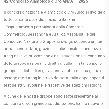
42°Concorso Alambicco d’Oro ANAG – 2025
Il concorso nazionale Alambicco d’Oro Anag si rivolge a
tutte le realtà della distillazione italiana.
L’appuntamento patrocinato dslla Camera di
Commercio Alessandria e Asti, da AssoDistil e dal
Consorzio Nazionale Grappa si svolge secondo un iter
ormai consolidato, grazie alla pluriennale esperienza di
Anag nella valorizzazione e nell’educazione al consumo
delle grappe nazionali e di altri distillati. In tal senso le
grappe e i distillati in gara sono valutati da una giuria di
assaggiatori Anag in arrivo da tutta Italia dopo appositi
test selettivi svolti nelle rispettive delegazioni regionali.
Alcune delle nostre grappe sono state presentate al
concorso e, con grande soddisfazione, hanno ricevuto