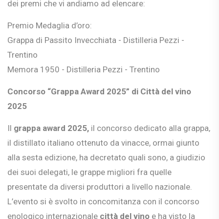
dei premi che vi andiamo ad elencare:
Premio Medaglia d’oro:
Grappa di Passito Invecchiata - Distilleria Pezzi -
Trentino
Memora 1950 - Distilleria Pezzi - Trentino
Concorso “Grappa Award 2025” di Città del vino
2025
Il
grappa award 2025,
il concorso dedicato alla grappa,
il distillato italiano ottenuto da vinacce, ormai giunto
alla sesta edizione, ha decretato quali sono, a giudizio
dei suoi delegati, le grappe migliori fra quelle
presentate da diversi produttori a livello nazionale.
L’evento si è svolto in concomitanza con il concorso
enologico internazionale
città del vino
e ha visto la