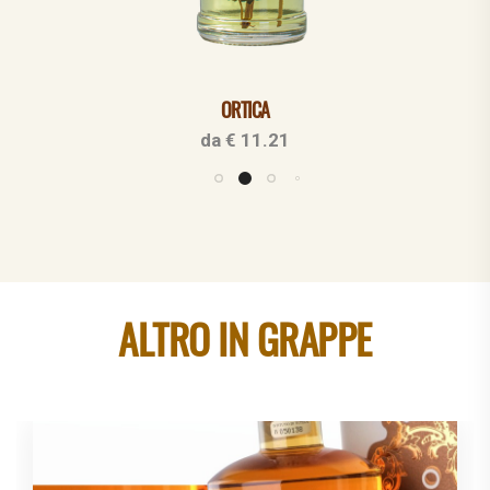
ORTICA
ACQUISTA
da € 11.21
ALTRO IN GRAPPE